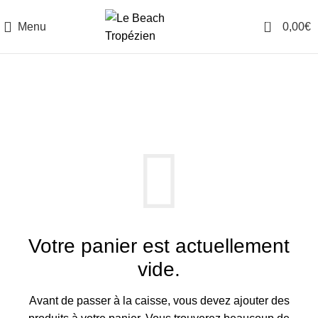
0
Menu
0,00
€
PANIER D'ACHAT
Votre panier est actuellement
vide.
Avant de passer à la caisse, vous devez ajouter des