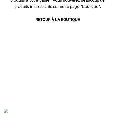
produits à votre panier.
Vous trouverez beaucoup de
produits intéressants sur notre page "Boutique".
RETOUR À LA BOUTIQUE