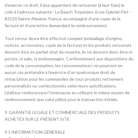
d’exercer ce droit, il leur appartient de retourner (à leur frais) le
colis à l’adresse suivante : Le Beach Tropézien, 6 rue Gabriel Péri –
83120 Sainte-Maxime, France, accompagné d’une copie de la
facture et d’une lettre demandant le remboursement.
Tout retour devra être effectué complet (emballage d’origine,
notices, accessoires, copie de la facture) et les produits retournés
devront être en parfait état de revente, ils ne devront donc être ni
portés, ni salis, ni endommagés. Conformément aux dispositions du
code de la consommation, les consommateurs ne pourront en
aucun cas prétendre à l’exercice d’un quelconque droit de
rétractation pour les commandes de tous produits nettement
personnalisés ou confectionnés selon leurs spécifications.
L’éditeur remboursera l’Internaute en utilisant le même moyen de
remboursement que celui utilisé pour la transaction initiale.
9. GARANTIE LEGALE ET COMMERCIALE DES PRODUITS
ACHETÉS SUR LE PRÉSENT SITE
9.1 INFORMATION GÉNÉRALE