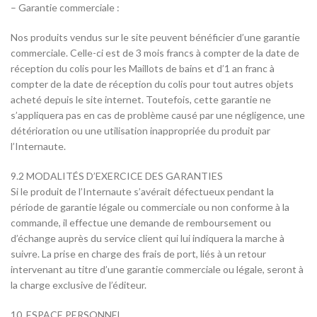
– Garantie commerciale :
Nos produits vendus sur le site peuvent bénéficier d’une garantie
commerciale. Celle-ci est de 3 mois francs à compter de la date de
réception du colis pour les Maillots de bains et d’1 an franc à
compter de la date de réception du colis pour tout autres objets
acheté depuis le site internet. Toutefois, cette garantie ne
s’appliquera pas en cas de problème causé par une négligence, une
détérioration ou une utilisation inappropriée du produit par
l’Internaute.
9.2 MODALITÉS D’EXERCICE DES GARANTIES
Si le produit de l’Internaute s’avérait défectueux pendant la
période de garantie légale ou commerciale ou non conforme à la
commande, il effectue une demande de remboursement ou
d’échange auprès du service client qui lui indiquera la marche à
suivre. La prise en charge des frais de port, liés à un retour
intervenant au titre d’une garantie commerciale ou légale, seront à
la charge exclusive de l’éditeur.
10. ESPACE PERSONNEL