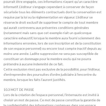
pourrait être engagée, ces informations n’ayant qu’un caractère
informatif. L’éditeur s’engage cependant à conserver de façon
sécurisée tous les éléments contractuels dont la conservation est
requise par la loi ou la réglementation en vigueur. L’éditeur se
réserve le droit exclusif de supprimer le compte de tout membre
qui aurait contrevenu aux présentes conditions générales
(notamment mais sans que cet exemple n’ait un quelconque
caractère exhaustif, lorsque le membre aura fourni sciemment des
informations erronées, lors de son inscription et de la constitution
de son espace personnel) ou encore tout compte inactif depuis au
moins une année. Ladite suppression ne sera pas susceptible de
constituer un dommage pour le membre exclu qui ne pourra
prétendre à aucune indemnité de ce fait.
Cette exclusion n’est pas exclusive de la possibilité, pour l’éditeur,
d’entreprendre des poursuites d’ordre judiciaire à l’encontre du
membre, lorsque les faits l’auront justifiés.
10.3 MOT DE PASSE
Lors de la création de l’espace personnel, l’internaute est invité à
choisir un mot de passe. Ce mot de passe constitue la garantie de
la confidentialité des informations contenues dans son espace