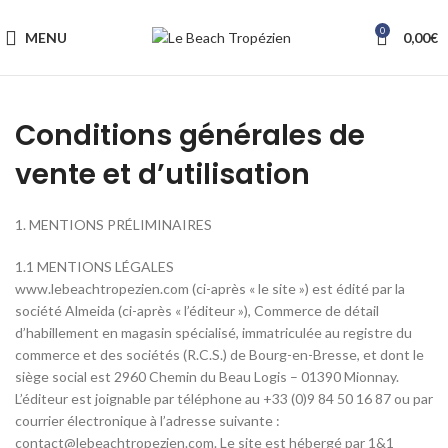
0
MENU
0,00
€
Conditions générales de
vente et d’utilisation
1. MENTIONS PRÉLIMINAIRES
1.1 MENTIONS LÉGALES
www.lebeachtropezien.com (ci-après « le site ») est édité par la
société Almeida (ci-après « l’éditeur »), Commerce de détail
d’habillement en magasin spécialisé, immatriculée au registre du
commerce et des sociétés (R.C.S.) de Bourg-en-Bresse, et dont le
siège social est 2960 Chemin du Beau Logis – 01390 Mionnay.
L’éditeur est joignable par téléphone au +33 (0)9 84 50 16 87 ou par
courrier électronique à l’adresse suivante :
contact@lebeachtropezien.com. Le site est hébergé par 1&1