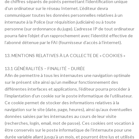
de chiffres séparés de points permettant l’identification unique
d’un ordinateur sur le réseau Internet. L’éditeur devra
communiquer toutes les données personnelles relatives à un
internaute à la Police (sur réquisition judiciaire) ou à toute
personne (sur ordonnance du juge). L’adresse IP de tout ordinateur
pourra faire l’objet d’un rapprochement avec l’identité effective de
l’abonné détenue par le FAI (fournisseur d’accès à l’internet).
13. MENTIONS RELATIVES À LA COLLECTE DE « COOKIES »
13.1 GÉNÉRALITÉS – FINALITÉ – DURÉE
Afin de permettre à tous les internautes une navigation optimale
sur le présent site ainsi qu’un meilleur fonctionnement des
différentes interfaces et applications, l’éditeur pourra procéder à
l’implantation d’un cookie sur le poste informatique de l’utilisateur.
Ce cookie permet de stocker des informations relatives à la
navigation sur le site (date, page, heures), ainsi qu’aux éventuelles
données saisies par les internautes au cours de leur visite
(recherches, login, email, mot de passe). Ces cookies ont vocation à
être conservés sur le poste informatique de l’internaute pour une
durée variable allant jusqu’à un mois, et pourront être lus et utilisés