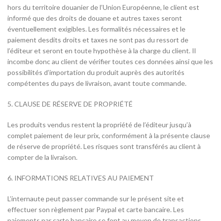
hors du territoire douanier de l’Union Européenne, le client est
informé que des droits de douane et autres taxes seront
éventuellement exigibles. Les formalités nécessaires et le
paiement desdits droits et taxes ne sont pas du ressort de
l’éditeur et seront en toute hypothèse à la charge du client. Il
incombe donc au client de vérifier toutes ces données ainsi que les
possibilités d’importation du produit auprès des autorités
compétentes du pays de livraison, avant toute commande.
5. CLAUSE DE RÉSERVE DE PROPRIÉTÉ
Les produits vendus restent la propriété de l’éditeur jusqu’à
complet paiement de leur prix, conformément à la présente clause
de réserve de propriété. Les risques sont transférés au client à
compter de la livraison.
6. INFORMATIONS RELATIVES AU PAIEMENT
L’internaute peut passer commande sur le présent site et
effectuer son règlement par Paypal et carte bancaire. Les
paiements par carte bancaire se font au moyen de transactions