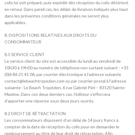
colis lui soit préparé, puis expédié dès réception du colis détérioré
en retour. Dans pareil cas, les délais de livraison indiqués plus haut
dans les présentes conditions générales ne seront plus
applicables.
8. DISPOSITIONS RELATIVES AUX DROITS DU
CONSOMMATEUR
8.1 SERVICE CLIENT
Le service client du site est accessible du lundi au vendredi de
10h30 à 19h00 au numéro de téléphone non surtaxé suivant : +33
(0)6 86 21 41 06, par courrier électronique à l’adresse suivante
contact@lebeachtropezien.com ou par courrier postal à l’adresse
suivante : Le Beach Tropézien, 6 rue Gabriel Péri – 83120 Sainte-
Maxime. Dans ces deux derniers cas, l’éditeur s’efforcera
d’apporter une réponse sous deux jours ouvrés.
8.2 DROIT DE RÉTRACTATION
Les consommateurs disposent d’un délai de 14 jours francs à
compter de la date de réception du colis pour en demander le
remboursement au titre de leur droit de rétractation. Afin