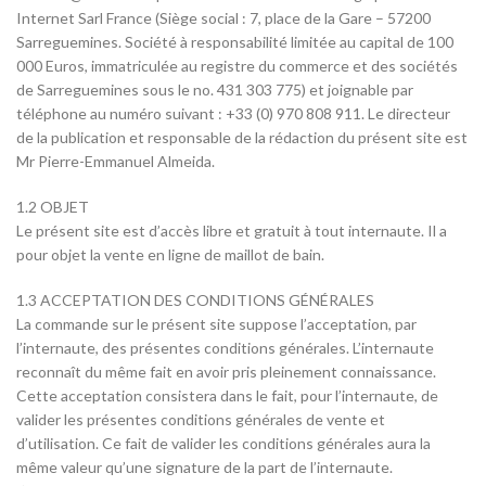
Internet Sarl France (Siège social : 7, place de la Gare – 57200
Sarreguemines. Société à responsabilité limitée au capital de 100
000 Euros, immatriculée au registre du commerce et des sociétés
de Sarreguemines sous le no. 431 303 775) et joignable par
téléphone au numéro suivant : +33 (0) 970 808 911. Le directeur
de la publication et responsable de la rédaction du présent site est
Mr Pierre-Emmanuel Almeida.
1.2 OBJET
Le présent site est d’accès libre et gratuit à tout internaute. Il a
pour objet la vente en ligne de maillot de bain.
1.3 ACCEPTATION DES CONDITIONS GÉNÉRALES
La commande sur le présent site suppose l’acceptation, par
l’internaute, des présentes conditions générales. L’internaute
reconnaît du même fait en avoir pris pleinement connaissance.
Cette acceptation consistera dans le fait, pour l’internaute, de
valider les présentes conditions générales de vente et
d’utilisation. Ce fait de valider les conditions générales aura la
même valeur qu’une signature de la part de l’internaute.