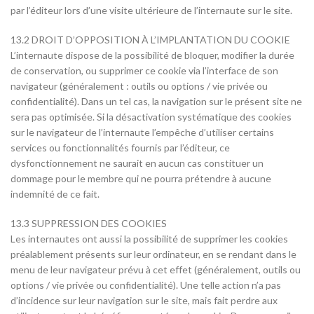
par l’éditeur lors d’une visite ultérieure de l’internaute sur le site.
13.2 DROIT D’OPPOSITION À L’IMPLANTATION DU COOKIE
L’internaute dispose de la possibilité de bloquer, modifier la durée
de conservation, ou supprimer ce cookie via l’interface de son
navigateur (généralement : outils ou options / vie privée ou
confidentialité). Dans un tel cas, la navigation sur le présent site ne
sera pas optimisée. Si la désactivation systématique des cookies
sur le navigateur de l’internaute l’empêche d’utiliser certains
services ou fonctionnalités fournis par l’éditeur, ce
dysfonctionnement ne saurait en aucun cas constituer un
dommage pour le membre qui ne pourra prétendre à aucune
indemnité de ce fait.
13.3 SUPPRESSION DES COOKIES
Les internautes ont aussi la possibilité de supprimer les cookies
préalablement présents sur leur ordinateur, en se rendant dans le
menu de leur navigateur prévu à cet effet (généralement, outils ou
options / vie privée ou confidentialité). Une telle action n’a pas
d’incidence sur leur navigation sur le site, mais fait perdre aux