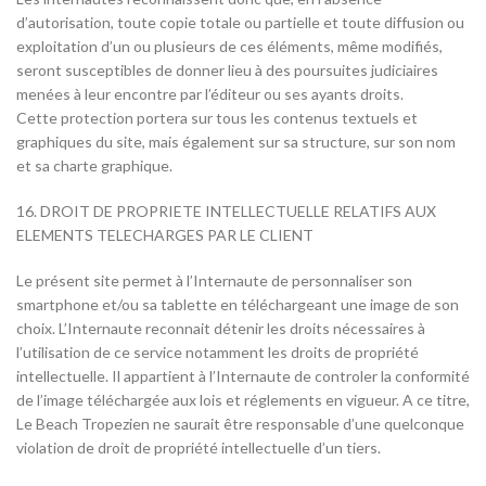
d’autorisation, toute copie totale ou partielle et toute diffusion ou
exploitation d’un ou plusieurs de ces éléments, même modifiés,
seront susceptibles de donner lieu à des poursuites judiciaires
menées à leur encontre par l’éditeur ou ses ayants droits.
Cette protection portera sur tous les contenus textuels et
graphiques du site, mais également sur sa structure, sur son nom
et sa charte graphique.
16. DROIT DE PROPRIETE INTELLECTUELLE RELATIFS AUX
ELEMENTS TELECHARGES PAR LE CLIENT
Le présent site permet à l’Internaute de personnaliser son
smartphone et/ou sa tablette en téléchargeant une image de son
choix. L’Internaute reconnait détenir les droits nécessaires à
l’utilisation de ce service notamment les droits de propriété
intellectuelle. Il appartient à l’Internaute de controler la conformité
de l’image téléchargée aux lois et réglements en vigueur. A ce titre,
Le Beach Tropezien ne saurait être responsable d’une quelconque
violation de droit de propriété intellectuelle d’un tiers.