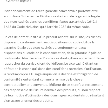
– Garantie légale :
Indépendamment de toute garantie commerciale pouvant être
accordée à l’Internaute, l’éditeur reste tenu de la garantie légale
des vices cachés dans les conditions fixées aux articles 1641 à
1648 du Code civil, ainsi qu’à l’article 2232 du même code.
En cas de défectuosité d’un produit acheté sur le site, les clients
disposent, conformément aux dispositions du code civil de la
garantie légale des vices cachés et, conformément aux
dispositions du code de la consommation, de la garantie légale de
conformité. Afin d’exercer l’un de ces droits, il leur appartient de se
rapprocher du service client de l’éditeur. Le vice caché étant un
défaut de la chose qui, dans des conditions normales d’utilisation,
la rend impropre à l’usage auquel on la destine et l’obligation de
conformité s’entendant comme la remise de la chose
contractuellement convenue, l’éditeur de ce site n’est notamment
pas responsable de l’usure normale des produits, du non respect
de leur notice d’utilisation, des dommages accidentels ou résultant
d’un usage anormal des produits.