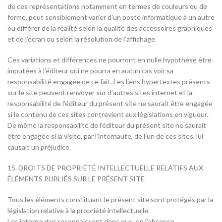
de ces représentations notamment en termes de couleurs ou de
forme, peut sensiblement varier d’un poste informatique à un autre
ou différer de la réalité selon la qualité des accessoires graphiques
et de l’écran ou selon la résolution de l’affichage.
Ces variations et différences ne pourront en nulle hypothèse être
imputées à l’éditeur qui ne pourra en aucun cas voir sa
responsabilité engagée de ce fait. Les liens hypertextes présents
sur le site peuvent renvoyer sur d’autres sites internet et la
responsabilité de l’éditeur du présent site ne saurait être engagée
si le contenu de ces sites contrevient aux législations en vigueur.
De même la responsabilité de l’éditeur du présent site ne saurait
être engagée si la visite, par l’internaute, de l’un de ces sites, lui
causait un préjudice.
15. DROITS DE PROPRIÉTÉ INTELLECTUELLE RELATIFS AUX
ÉLÉMENTS PUBLIÉS SUR LE PRÉSENT SITE
Tous les éléments constituant le présent site sont protégés par la
législation relative à la propriété intellectuelle.
Les internautes reconnaissent donc que, en l’absence