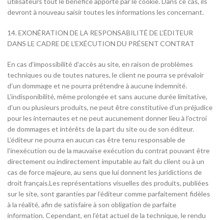
utilisateurs tout le bénéfice apporté par le cookie. Dans ce cas, ils
devront à nouveau saisir toutes les informations les concernant.
14. EXONÉRATION DE LA RESPONSABILITÉ DE L’ÉDITEUR
DANS LE CADRE DE L’EXÉCUTION DU PRÉSENT CONTRAT
En cas d’impossibilité d’accès au site, en raison de problèmes
techniques ou de toutes natures, le client ne pourra se prévaloir
d’un dommage et ne pourra prétendre à aucune indemnité.
L’indisponibilité, même prolongée et sans aucune durée limitative,
d’un ou plusieurs produits, ne peut être constitutive d’un préjudice
pour les internautes et ne peut aucunement donner lieu à l’octroi
de dommages et intérêts de la part du site ou de son éditeur.
L’éditeur ne pourra en aucun cas être tenu responsable de
l’inexécution ou de la mauvaise exécution du contrat pouvant être
directement ou indirectement imputable au fait du client ou à un
cas de force majeure, au sens que lui donnent les juridictions de
droit français.Les représentations visuelles des produits, publiées
sur le site, sont garanties par l’éditeur comme parfaitement fidèles
à la réalité, afin de satisfaire à son obligation de parfaite
information. Cependant, en l’état actuel de la technique, le rendu