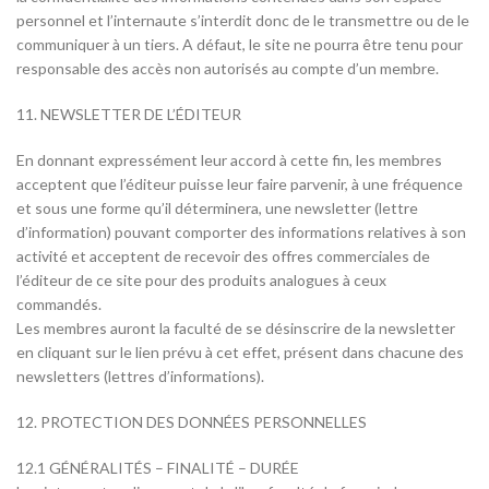
personnel et l’internaute s’interdit donc de le transmettre ou de le
communiquer à un tiers. A défaut, le site ne pourra être tenu pour
responsable des accès non autorisés au compte d’un membre.
11. NEWSLETTER DE L’ÉDITEUR
En donnant expressément leur accord à cette fin, les membres
acceptent que l’éditeur puisse leur faire parvenir, à une fréquence
et sous une forme qu’il déterminera, une newsletter (lettre
d’information) pouvant comporter des informations relatives à son
activité et acceptent de recevoir des offres commerciales de
l’éditeur de ce site pour des produits analogues à ceux
commandés.
Les membres auront la faculté de se désinscrire de la newsletter
en cliquant sur le lien prévu à cet effet, présent dans chacune des
newsletters (lettres d’informations).
12. PROTECTION DES DONNÉES PERSONNELLES
12.1 GÉNÉRALITÉS – FINALITÉ – DURÉE