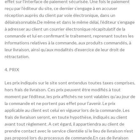
effet sur l’interface de paiement sécurisée. Une fois le paiement
reçu par l’éditeur du site, ce dernier s’engage à en accuser
réception auprès du client par voie électronique, dans un
délairaisonnable.De même et dans le même délai, l’éditeur s’engage
à adresser au client un courrier électronique récapitulatif de la
commande et lui en confirmant le traitement, reprenant toutes les
informations relatives à la commande, aux produits commandés, à
leur livraison, ainsi qu’aux modalités d’exercice de leur droit de
rétractation.
4. PRIX
Les prix indiqués sur le site sont entendus toutes taxes comprises,
hors frais de livraison. Ces prix peuvent être modifiés à tout
moment par l’éditeur, les prix affichés ne sont valables qu’au jour de
la commande et ne portent pas effet pour l’avenir. Le prix
applicable au client est celui en vigueur lors de la commande. Les
frais de livraison seront, en toute hypothèse, indiqués au client
avant tout règlement. A cet égard, il appartiendra au client de
prendre contact avec le service clientèle si le lieu de livraison n’est
pas proposé lors du processus de commande.En cas de livraison