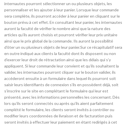
internautes pourront sélectionner un ou plusieurs objets, les
personnaliser et les ajouter à leur panier. Lorsque leur commande
sera complète, ils pourront accéder à leur panier en cliquant sur le
bouton prévu à cet effet. En consultant leur panier, les internautes
auront la faculté de vérifier le nombre ainsi que la nature des
articles qu’ils auront choisis et pourront vérifier leur prix unitaire
ainsi que le prix global de la commande. Ils auront la possibilité
d’ôter un ou plusieurs objets de leur panier.Sur ce récapitulatif sera
en outre indiqué aux clients la faculté dont ils disposent ou non
d’exercer leur droit de rétractation ainsi que les délais qui s’y
appliquent. Si leur commande leur convient et qu’ils souhaitent la
valider, les internautes pourront cliquer sur le bouton valider, ils
accéderont ensuite à un formulaire dans lequel ils pourront soit
saisir leurs identifiants de connexion s’ils en possèdent déjà, soit
s’inscrire sur le site en complétant le formulaire qui leur est
présenté, avec les informations personnelles les concernant. Dès
lors qu’ils seront connectés ou après qu’ils aient parfaitement
complété le formulaire, les clients seront invités à contrôler ou
modifier leurs coordonnées de livraison et de facturation puis
seront invités à effectuer leur paiement en étant redirigés à cet