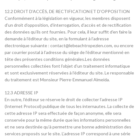
12.2 DROIT D’ACCÈS, DE RECTIFICATION ET D’OPPOSITION
Conformément à la législation en vigueur, les membres disposent
d’un droit d’opposition, d’interrogation, d’accès et de rectification
des données qu’ils ont fournies. Pour cela, il leur suffit d’en faire la
demande à l’éditeur du site, en la formulant à l’adresse
électronique suivante : contact@lebeachtropezien.com, ou encore
par courrier postal à l’adresse du siège de l’éditeur mentionné en
tête des présentes conditions générales.Les données
personnelles collectées font l’objet d’un traitement informatique
et sont exclusivement réservées à l’éditeur du site. Le responsable
du traitement est Monsieur Pierre-Emmanuel Almeida.
12.3 ADRESSE IP
En outre, l’éditeur se réserve le droit de collecter l’adresse IP
(Internet Protocol) publique de tous les internautes. La collecte de
cette adresse IP sera effectuée de façon anonyme, elle sera
conservée pour la même durée que les informations personnelles
et ne sera destinée qu’à permettre une bonne administration des
services proposés sur le site. L’adresse IP correspond à une série